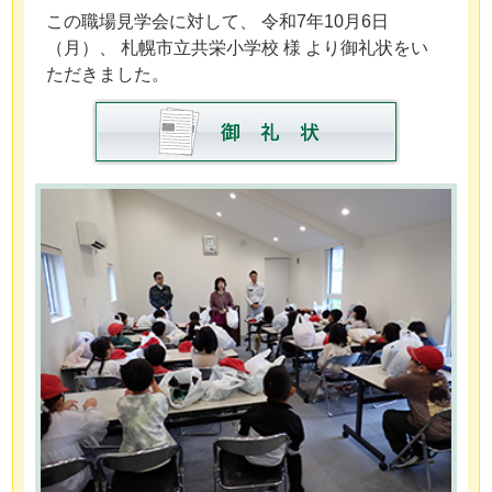
この職場見学会に対して、
令和7年10月6日
（月）、
札幌市立共栄小学校 様
より御礼状をい
ただきました。